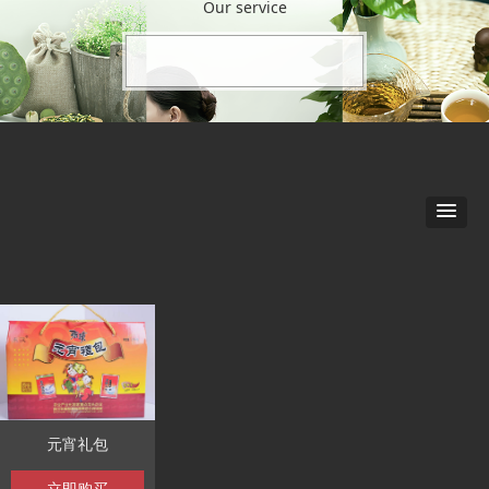
Our service
元宵礼包