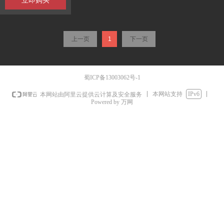
立即购买
上一页
1
下一页
蜀ICP备13003062号-1
本网站支持
IPv6
本网站由阿里云提供云计算及安全服务
Powered by 万网